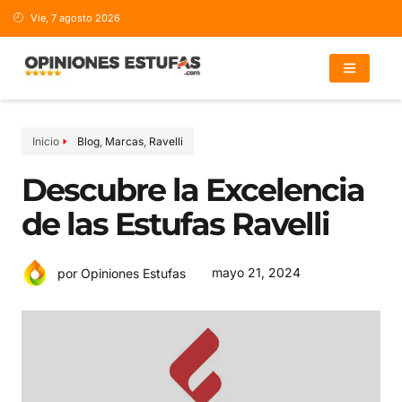
Vie, 7 agosto 2026
Inicio
Blog
,
Marcas
,
Ravelli
Descubre la Excelencia
de las Estufas Ravelli
mayo 21, 2024
por Opiniones Estufas