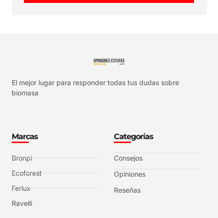
El mejor lugar para responder todas tus dudas sobre
biomasa
Marcas
Categorías
Bronpi
Consejos
Ecoforest
Opiniones
Ferlux
Reseñas
Ravelli