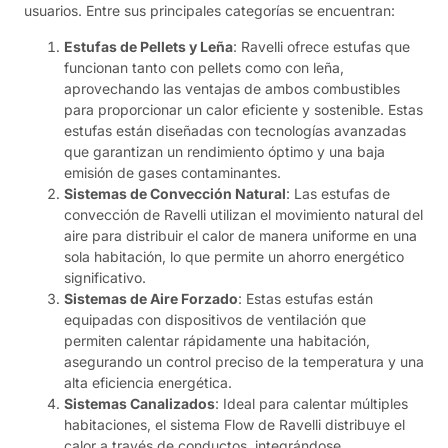
usuarios. Entre sus principales categorías se encuentran:
Estufas de Pellets y Leña
: Ravelli ofrece estufas que
funcionan tanto con pellets como con leña,
aprovechando las ventajas de ambos combustibles
para proporcionar un calor eficiente y sostenible. Estas
estufas están diseñadas con tecnologías avanzadas
que garantizan un rendimiento óptimo y una baja
emisión de gases contaminantes.
Sistemas de Convección Natural
: Las estufas de
convección de Ravelli utilizan el movimiento natural del
aire para distribuir el calor de manera uniforme en una
sola habitación, lo que permite un ahorro energético
significativo.
Sistemas de Aire Forzado
: Estas estufas están
equipadas con dispositivos de ventilación que
permiten calentar rápidamente una habitación,
asegurando un control preciso de la temperatura y una
alta eficiencia energética.
Sistemas Canalizados
: Ideal para calentar múltiples
habitaciones, el sistema Flow de Ravelli distribuye el
calor a través de conductos, integrándose